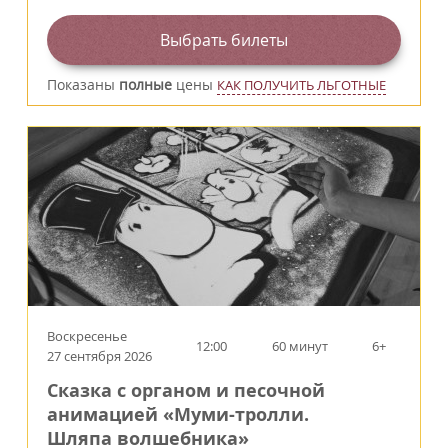
Выбрать билеты
Показаны
полные
цены
КАК ПОЛУЧИТЬ ЛЬГОТНЫЕ
Воскресенье
12:00
60 минут
6+
27 сентября 2026
Сказка с органом и песочной
анимацией «Муми-тролли.
Шляпа волшебника»