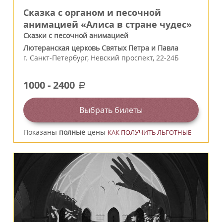
Сказка с органом и песочной
анимацией «Алиса в стране чудес»
Сказки с песочной анимацией
Лютеранская церковь Святых Петра и Павла
г.
Санкт-Петербург
,
Невский проспект, 22-24Б
1000
-
2400
a
Выбрать билеты
Показаны
полные
цены
КАК ПОЛУЧИТЬ ЛЬГОТНЫЕ