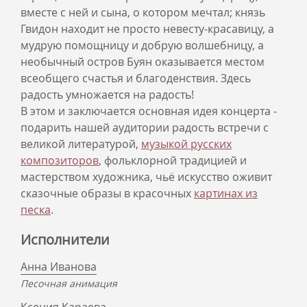
вместе с ней и сына, о котором мечтал; князь
Гвидон находит не просто невесту-красавицу, а
мудрую помощницу и добрую волшебницу, а
необычный остров Буян оказывается местом
всеобщего счастья и благоденствия. Здесь
радость умножается на радость!
В этом и заключается основная идея концерта -
подарить нашей аудитории радость встречи с
великой литературой,
музыкой русских
композиторов
, фольклорной традицией и
мастерством художника, чьё искусство оживит
сказочные образы в красочных
картинах из
песка
.
Исполнители
Анна Иванова
Песочная анимация