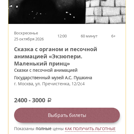
Воскресенье
12:00
60 минут
6+
25 октября 2026
Сказка с органом и песочной
анимацией «Экзюпери.
Маленький принц»
Сказки с песочной анимацией
Государственный музей А.С. Пушкина
г.
Москва
,
ул. Пречистенка, 12/2c4
2400
-
3000
a
Выбрать билеты
Показаны
полные
цены
КАК ПОЛУЧИТЬ ЛЬГОТНЫЕ