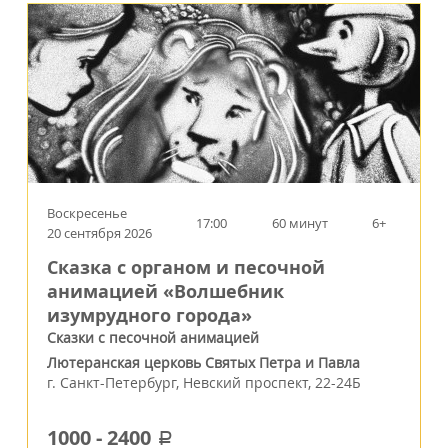
Воскресенье
17:00
60 минут
6+
20 сентября 2026
Сказка с органом и песочной
анимацией «Волшебник
изумрудного города»
Сказки с песочной анимацией
Лютеранская церковь Святых Петра и Павла
г.
Санкт-Петербург
,
Невский проспект, 22-24Б
1000
-
2400
a