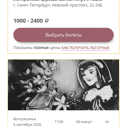
г.
Санкт-Петербург
,
Невский проспект, 22-24Б
1000
-
2400
a
Выбрать билеты
Показаны
полные
цены
КАК ПОЛУЧИТЬ ЛЬГОТНЫЕ
Воскресенье
17:00
60 минут
6+
6 сентября 2026