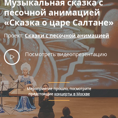
Музыкальная сказка с
Правила покупки билетов
песочной анимацией
«Сказка о царе Салтане»
Проект:
Сказки с песочной анимацией
Посмотреть видеопрезентацию
Мероприятие прошло, посмотрите
предстоящие
концерты в Москве