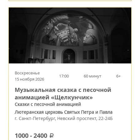
Воскресенье
17:00
60 минут
6+
15 ноября 2026
Музыкальная сказка с песочной
анимацией «Щелкунчик»
Сказки с песочной анимацией
Лютеранская церковь Святых Петра и Павла
г.
Санкт-Петербург
,
Невский проспект, 22-24Б
1000
-
2400
a