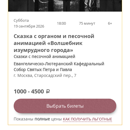
Суббота
18:00
75 минут
6+
19 сентября 2026
Сказка с органом и песочной
анимацией «Волшебник
изумрудного города»
Сказки с песочной анимацией
Евангелическо-Лютеранский Кафедральный
Собор Святых Петра и Павла
г.
Москва
,
Старосадский пер., 7
1000
-
4500
a
Выбрать билеты
Показаны
полные
цены
КАК ПОЛУЧИТЬ ЛЬГОТНЫЕ