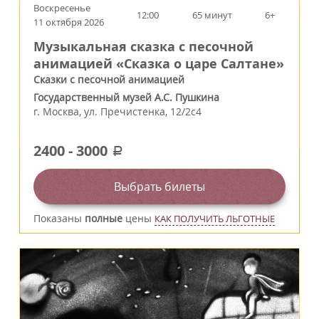
Воскресенье
12:00
65 минут
6+
11 октября 2026
Музыкальная сказка с песочной
анимацией «Сказка о царе Салтане»
Сказки с песочной анимацией
Государственный музей А.С. Пушкина
г.
Москва
,
ул. Пречистенка, 12/2c4
2400
-
3000
a
Выбрать билеты
Показаны
полные
цены
КАК ПОЛУЧИТЬ ЛЬГОТНЫЕ