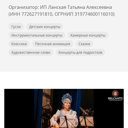
Организатор: ИП Ланская Татьяна Алексеевна
(ИНН 772627191810, ОГРНИП 319774600116010)
Гусли
Детские концерты
Инструментальные концерты
Камерные концерты
Классика
Песочная анимация
Сказки
Художественное слово
Концерты для подростков