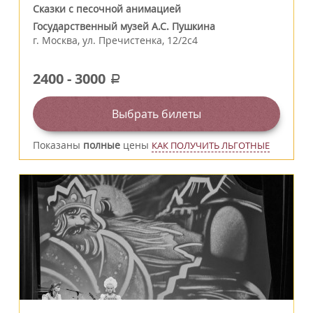
Сказки с песочной анимацией
Государственный музей А.С. Пушкина
г.
Москва
,
ул. Пречистенка, 12/2c4
2400
-
3000
a
Выбрать билеты
Показаны
полные
цены
КАК ПОЛУЧИТЬ ЛЬГОТНЫЕ