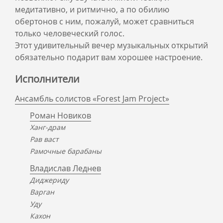
медитативно, и ритмично, а по обилию
обертонов с ним, пожалуй, может сравниться
только человеческий голос.
Этот удивительный вечер музыкальных открытий
обязательно подарит вам хорошее настроение.
Исполнители
Ансамбль солистов «Forest Jam Project»
Роман Новиков
Ханг-драм
Рав васт
Рамочные барабаны
Владислав Леднев
Диджериду
Варган
Уду
Кахон