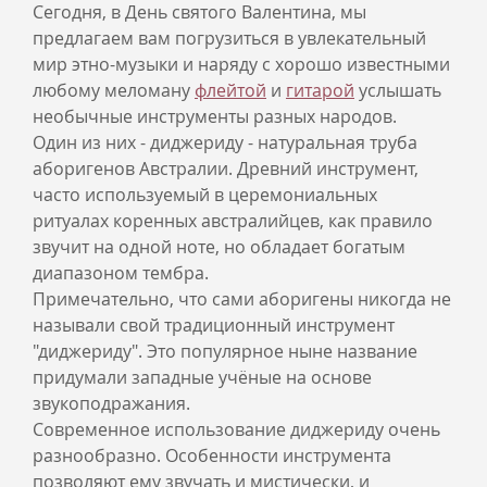
Сегодня, в День святого Валентина, мы
предлагаем вам погрузиться в увлекательный
мир этно-музыки и наряду с хорошо известными
любому меломану
флейтой
и
гитарой
услышать
необычные инструменты разных народов.
Один из них - диджериду - натуральная труба
аборигенов Австралии. Древний инструмент,
часто используемый в церемониальных
ритуалах коренных австралийцев, как правило
звучит на одной ноте, но обладает богатым
диапазоном тембра.
Примечательно, что сами аборигены никогда не
называли свой традиционный инструмент
"диджериду". Это популярное ныне название
придумали западные учёные на основе
звукоподражания.
Современное использование диджериду очень
разнообразно. Особенности инструмента
позволяют ему звучать и мистически, и