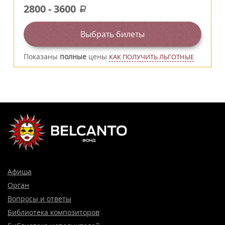
2800
-
3600
a
Выбрать билеты
Показаны
полные
цены
КАК ПОЛУЧИТЬ ЛЬГОТНЫЕ
Афиша
Орган
Вопросы и ответы
Библиотека композиторов