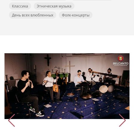
Классика
Этническая музыка
День всех влюбленных
Фолк-концерты