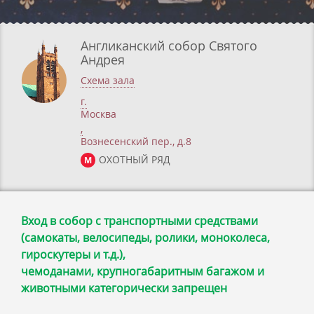
Англиканский собор Святого
Андрея
Схема зала
г.
Москва
,
Вознесенский пер., д.8
ОХОТНЫЙ РЯД
М
Вход в собор с транспортными средствами
(самокаты, велосипеды, ролики, моноколеса,
гироскутеры и т.д.),
чемоданами, крупногабаритным багажом и
животными категорически запрещен