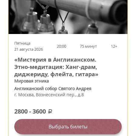
Пятница
20:00
75 минут
12+
21 августа 2026
«Мистерия в Англиканском.
Этно‑медитация: Ханг-драм,
диджериду, флейта, гитара»
Мировая этника
Англиканский собор Святого Андрея
г.
Москва
,
Вознесенский пер., д.8
2800
-
3600
a
Выбрать билеты