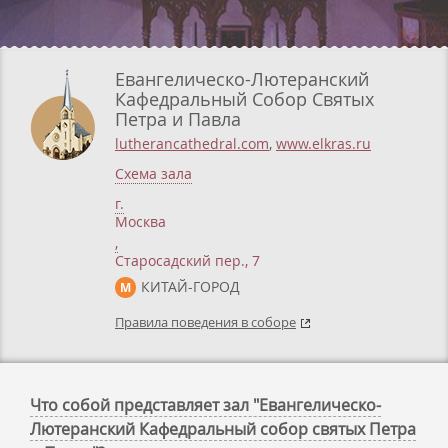
Евангелическо-Лютеранский
Кафедральный Собор Святых
Петра и Павла
lutherancathedral.com
,
www.elkras.ru
Схема зала
г.
Москва
,
Старосадский пер., 7
КИТАЙ-ГОРОД
М
Правила поведения в соборе
Что собой представляет зал "Евангелическо-
Лютеранский Кафедральный собор святых Петра