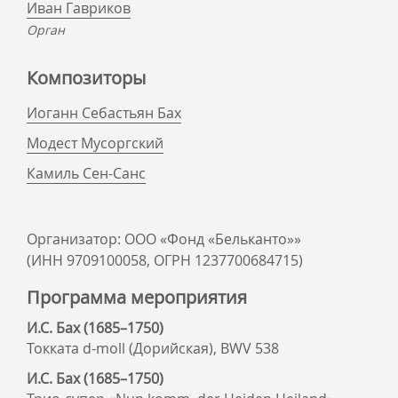
Иван Гавриков
Орган
Композиторы
Иоганн Себастьян Бах
Модест Мусоргский
Камиль Сен-Санс
Организатор: ООО «Фонд «Бельканто»»
(ИНН 9709100058, ОГРН 1237700684715)
Программа мероприятия
И.С. Бах (1685–1750)
Токката d-moll (Дорийская), BWV 538
И.С. Бах (1685–1750)