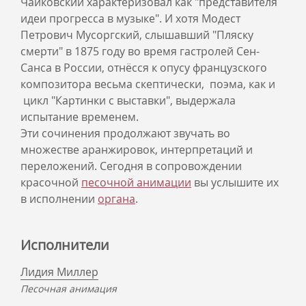
Чайковский характеризовал как "представителя
идеи прогресса в музыке". И хотя Модест
Петрович Мусоргский, слышавший "Пляску
смерти" в 1875 году во время гастролей Сен-
Санса в России, отнёсся к опусу французского
композитора весьма скептически, поэма, как и
цикл "Картинки с выставки", выдержала
испытание временем.
Эти сочинения продолжают звучать во
множестве аранжировок, интерпретаций и
переложений. Сегодня в сопровождении
красочной
песочной анимации
вы услышите их
в исполнении
органа
.
Исполнители
Лидия Миллер
Песочная анимация