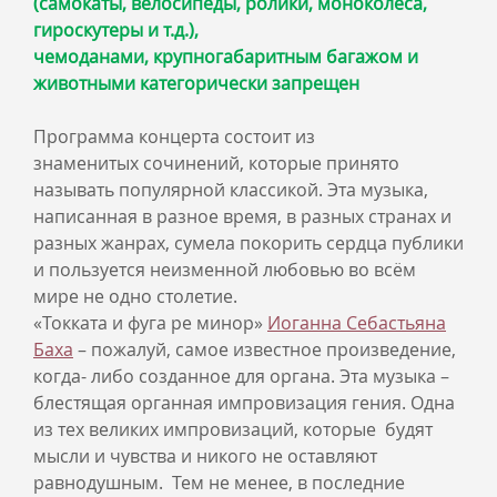
(самокаты, велосипеды, ролики, моноколеса,
гироскутеры и т.д.),
чемоданами, крупногабаритным багажом и
животными категорически запрещен
Программа концерта состоит из
знаменитых сочинений, которые принято
называть популярной классикой. Эта музыка,
написанная в разное время, в разных странах и
разных жанрах, сумела покорить сердца публики
и пользуется неизменной любовью во всём
мире не одно столетие.
«Токката и фуга ре минор»
Иоганна Себастьяна
Баха
– пожалуй, самое известное произведение,
когда- либо созданное для органа. Эта музыка –
блестящая органная импровизация гения. Одна
из тех великих импровизаций, которые будят
мысли и чувства и никого не оставляют
равнодушным. Тем не менее, в последние