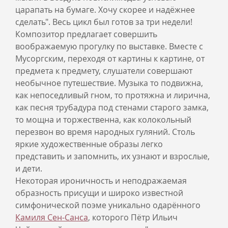
царапать на бумаге. Хочу скорее и надёжнее
сделать". Весь цикл был готов за три недели!
Композитор предлагает совершить
воображаемую прогулку по выставке. Вместе с
Мусоргским, переходя от картины к картине, от
предмета к предмету, слушатели совершают
необычное путешествие. Музыка то подвижна,
как непоседливый гном, то протяжна и лирична,
как песня трубадура под стенами старого замка,
то мощна и торжественна, как колокольный
перезвон во время народных гуляний. Столь
яркие художественные образы легко
представить и запомнить, их узнают и взрослые,
и дети.
Некоторая ироничность и неподражаемая
образность присущи и широко известной
симфонической поэме уникально одарённого
Камиля Сен-Санса
, которого Пётр Ильич