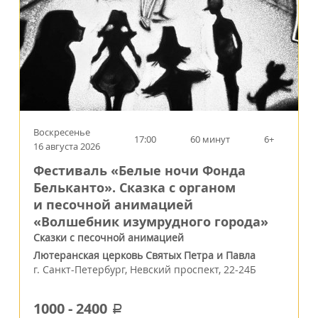
Воскресенье
17:00
60 минут
6+
16 августа 2026
Фестиваль «Белые ночи Фонда
Бельканто». Сказка с органом
и песочной анимацией
«Волшебник изумрудного города»
Сказки с песочной анимацией
Лютеранская церковь Святых Петра и Павла
г.
Санкт-Петербург
,
Невский проспект, 22-24Б
1000
-
2400
a