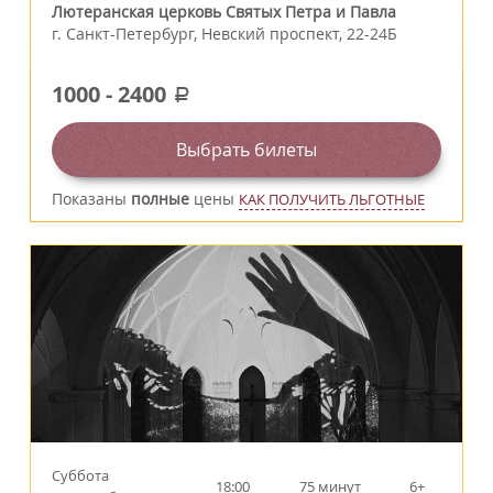
Лютеранская церковь Святых Петра и Павла
г.
Санкт-Петербург
,
Невский проспект, 22-24Б
1000
-
2400
a
Выбрать билеты
Показаны
полные
цены
КАК ПОЛУЧИТЬ ЛЬГОТНЫЕ
Суббота
18:00
75 минут
6+