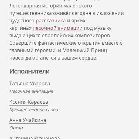
Легендарная история маленького
путешественника оживёт сегодня в изложении
чудесного
рассказчика
и ярких
картинах
песочной анимации
под музыку
выдающихся европейских композиторов.
Совершите фантастические открытия вместе с
главными героями, и Маленький Принц
навсегда останется в вашем сердце.
Исполнители
Татьяна Уварова
Песочная анимация
Ксения Караева
Художественное слово
Анна Учайкина
Орган
Антонина Кузнецова