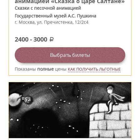
анимацией «Сказка о царе Салтане»
Сказки с песочной анимацией
Государственный музей А.С. Пушкина
г.
Москва
,
ул. Пречистенка, 12/2c4
2400
-
3000
a
Выбрать билеты
Показаны
полные
цены
КАК ПОЛУЧИТЬ ЛЬГОТНЫЕ