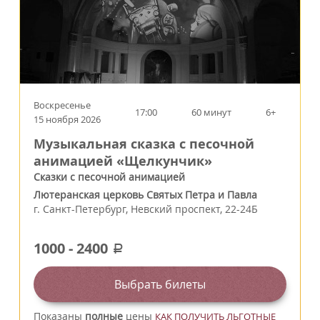
Воскресенье
17:00
60 минут
6+
15 ноября 2026
Музыкальная сказка с песочной
анимацией «Щелкунчик»
Сказки с песочной анимацией
Лютеранская церковь Святых Петра и Павла
г.
Санкт-Петербург
,
Невский проспект, 22-24Б
1000
-
2400
a
Выбрать билеты
Показаны
полные
цены
КАК ПОЛУЧИТЬ ЛЬГОТНЫЕ