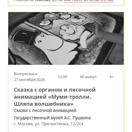
Воскресенье
12:00
60 минут
6+
27 сентября 2026
Сказка с органом и песочной
анимацией «Муми-тролли.
Шляпа волшебника»
Сказки с песочной анимацией
Государственный музей А.С. Пушкина
г.
Москва
,
ул. Пречистенка, 12/2c4