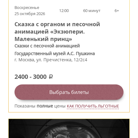
Воскресенье
12:00
60 минут
6+
25 октября 2026
Сказка с органом и песочной
анимацией «Экзюпери.
Маленький принц»
Сказки с песочной анимацией
Государственный музей А.С. Пушкина
г.
Москва
,
ул. Пречистенка, 12/2c4
2400
-
3000
a
Выбрать билеты
Показаны
полные
цены
КАК ПОЛУЧИТЬ ЛЬГОТНЫЕ