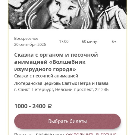
Воскресенье
17:00
60 минут
6+
20 сентября 2026
Сказка с органом и песочной
анимацией «Волшебник
изумрудного города»
Сказки с песочной анимацией
Лютеранская церковь Святых Петра и Павла
г.
Санкт-Петербург
,
Невский проспект, 22-24Б
1000
-
2400
a
Выбрать билеты
Показаны
полные
цены
КАК ПОЛУЧИТЬ ЛЬГОТНЫЕ