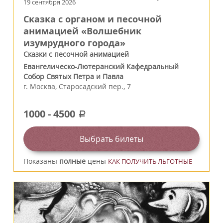
19 сентября 2026
Сказка с органом и песочной
анимацией «Волшебник
изумрудного города»
Сказки с песочной анимацией
Евангелическо-Лютеранский Кафедральный
Собор Святых Петра и Павла
г.
Москва
,
Старосадский пер., 7
1000
-
4500
a
Выбрать билеты
Показаны
полные
цены
КАК ПОЛУЧИТЬ ЛЬГОТНЫЕ