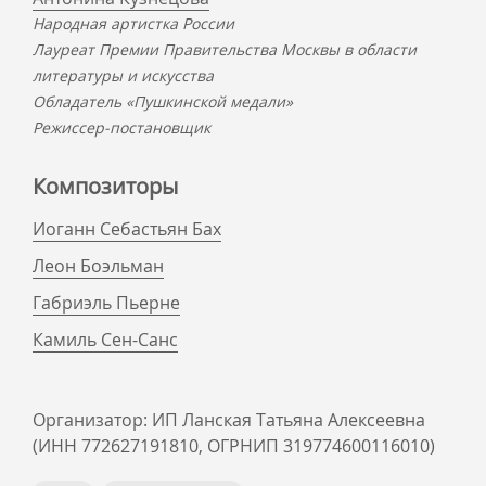
Народная артистка России
Лауреат Премии Правительства Москвы в области
литературы и искусства
Обладатель «Пушкинской медали»
Режиссер-постановщик
Композиторы
Иоганн Себастьян Бах
Леон Боэльман
Габриэль Пьерне
Камиль Сен-Санс
Организатор: ИП Ланская Татьяна Алексеевна
(ИНН 772627191810, ОГРНИП 319774600116010)