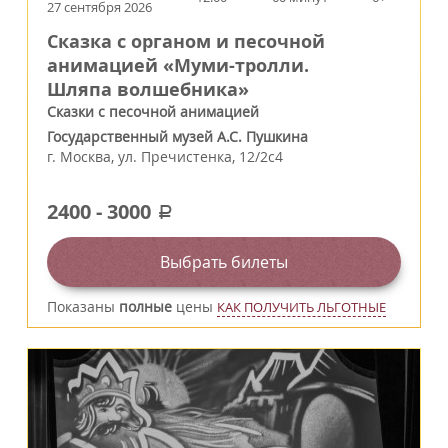
27 сентября 2026
Сказка с органом и песочной
анимацией «Муми-тролли.
Шляпа волшебника»
Сказки с песочной анимацией
Государственный музей А.С. Пушкина
г.
Москва
,
ул. Пречистенка, 12/2c4
2400
-
3000
a
Выбрать билеты
Показаны
полные
цены
КАК ПОЛУЧИТЬ ЛЬГОТНЫЕ