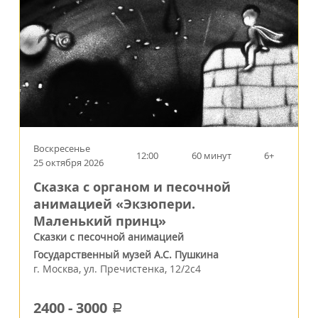
Воскресенье
12:00
60 минут
6+
25 октября 2026
Сказка с органом и песочной
анимацией «Экзюпери.
Маленький принц»
Сказки с песочной анимацией
Государственный музей А.С. Пушкина
г.
Москва
,
ул. Пречистенка, 12/2c4
2400
-
3000
a