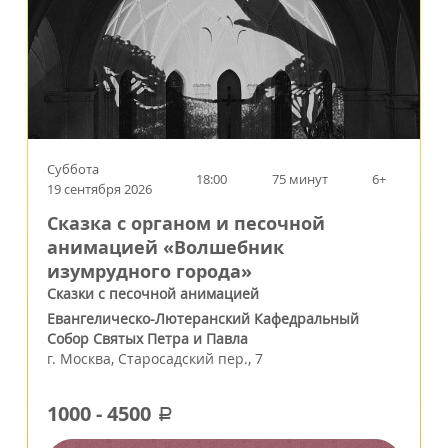
Суббота
18:00
75 минут
6+
19 сентября 2026
Сказка с органом и песочной
анимацией «Волшебник
изумрудного города»
Сказки с песочной анимацией
Евангелическо-Лютеранский Кафедральный
Собор Святых Петра и Павла
г.
Москва
,
Старосадский пер., 7
1000
-
4500
a