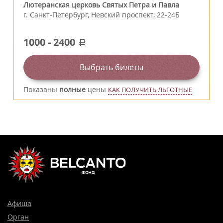
Лютеранская церковь Святых Петра и Павла
г.
Санкт-Петербург
,
Невский проспект, 22-24Б
1000
-
2400
a
Выбрать билеты
Показаны
полные
цены
КАК ПОЛУЧИТЬ ЛЬГОТНЫЕ
Афиша
Орган