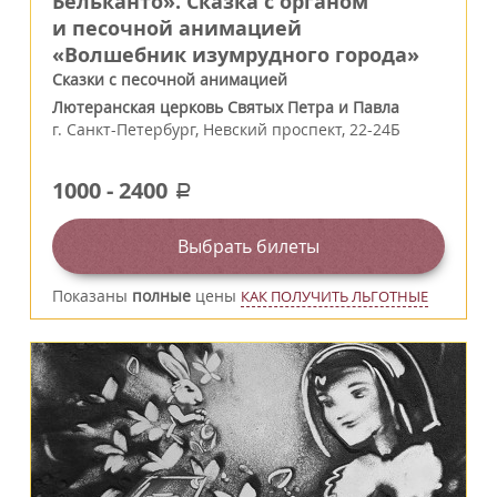
Бельканто». Сказка с органом
и песочной анимацией
«Волшебник изумрудного города»
Сказки с песочной анимацией
Лютеранская церковь Святых Петра и Павла
г.
Санкт-Петербург
,
Невский проспект, 22-24Б
1000
-
2400
a
Выбрать билеты
Показаны
полные
цены
КАК ПОЛУЧИТЬ ЛЬГОТНЫЕ