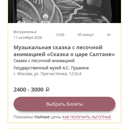
Воскресенье
12:00
65 минут
6+
11 октября 2026
Музыкальная сказка с песочной
анимацией «Сказка о царе Салтане»
Сказки с песочной анимацией
Государственный музей А.С. Пушкина
г.
Москва
,
ул. Пречистенка, 12/2c4
2400
-
3000
a
Выбрать билеты
Показаны
полные
цены
КАК ПОЛУЧИТЬ ЛЬГОТНЫЕ