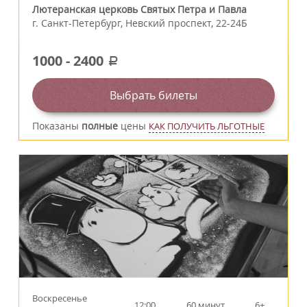
Лютеранская церковь Святых Петра и Павла
г.
Санкт-Петербург
,
Невский проспект, 22-24Б
1000
-
2400
a
Выбрать билеты
Показаны
полные
цены
КАК ПОЛУЧИТЬ ЛЬГОТНЫЕ
Воскресенье
12:00
60 минут
6+