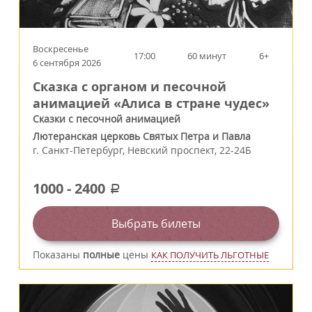
Воскресенье
17:00
60 минут
6+
6 сентября 2026
Сказка с органом и песочной
анимацией «Алиса в стране чудес»
Сказки с песочной анимацией
Лютеранская церковь Святых Петра и Павла
г.
Санкт-Петербург
,
Невский проспект, 22-24Б
1000
-
2400
a
Выбрать билеты
Показаны
полные
цены
КАК ПОЛУЧИТЬ ЛЬГОТНЫЕ