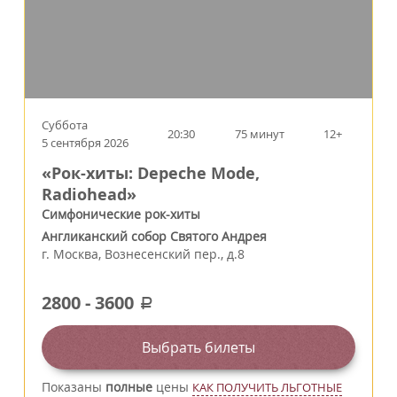
Суббота
20:30
75 минут
12+
5 сентября 2026
«Рок-хиты: Depeche Mode,
Radiohead»
Симфонические рок-хиты
Англиканский собор Святого Андрея
г.
Москва
,
Вознесенский пер., д.8
2800
-
3600
a
Выбрать билеты
Показаны
полные
цены
КАК ПОЛУЧИТЬ ЛЬГОТНЫЕ