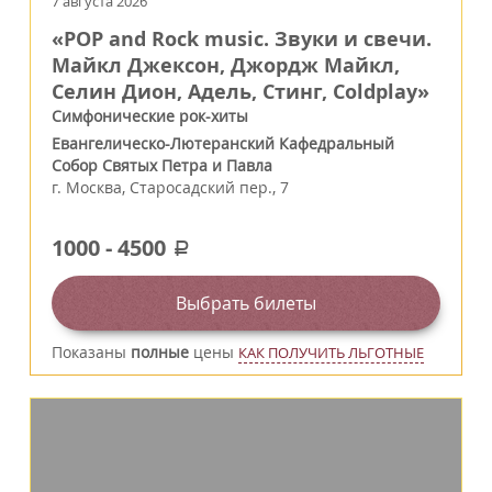
7 августа 2026
«POP and Rock music. Звуки и свечи.
Майкл Джексон, Джордж Майкл,
Селин Дион, Адель, Стинг, Coldplay»
Симфонические рок-хиты
Евангелическо-Лютеранский Кафедральный
Собор Святых Петра и Павла
г.
Москва
,
Старосадский пер., 7
1000
-
4500
a
Выбрать билеты
Показаны
полные
цены
КАК ПОЛУЧИТЬ ЛЬГОТНЫЕ