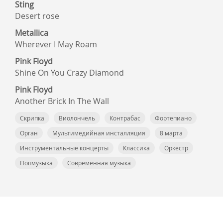
Sting
Desert rose
Metallica
Wherever I May Roam
Pink Floyd
Shine On You Crazy Diamond
Pink Floyd
Another Brick In The Wall
Скрипка
Виолончель
Контрабас
Фортепиано
Орган
Мультимедийная инсталляция
8 марта
Инструментальные концерты
Классика
Оркестр
Попмузыка
Современная музыка