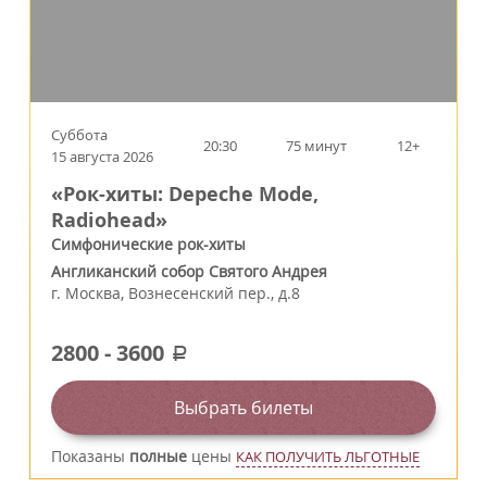
Суббота
20:30
75 минут
12+
15 августа 2026
«Рок-хиты: Depeche Mode,
Radiohead»
Симфонические рок-хиты
Англиканский собор Святого Андрея
г.
Москва
,
Вознесенский пер., д.8
2800
-
3600
a
Выбрать билеты
Показаны
полные
цены
КАК ПОЛУЧИТЬ ЛЬГОТНЫЕ