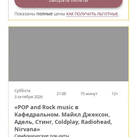
Выбрать билеты
Показаны
полные
цены
КАК ПОЛУЧИТЬ ЛЬГОТНЫЕ
Суббота
21:00
75 минут
12+
3 октября 2026
«POP and Rock music в
Кафедральном. Майкл Джексон,
Адель, Стинг, Coldplay, Radiohead,
Nirvana»
Симфонические рок-хиты