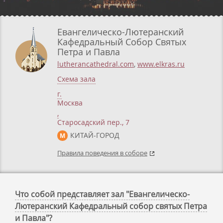
Евангелическо-Лютеранский
Кафедральный Собор Святых
Петра и Павла
lutherancathedral.com
,
www.elkras.ru
Схема зала
г.
Москва
,
Старосадский пер., 7
КИТАЙ-ГОРОД
М
Правила поведения в соборе
Что собой представляет зал "Евангелическо-
Лютеранский Кафедральный собор святых Петра
и Павла"?