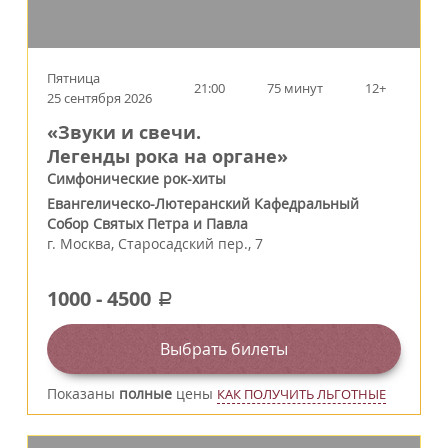
Пятница
21:00
75 минут
12+
25 сентября 2026
«Звуки и свечи.
Легенды рока на органе»
Симфонические рок-хиты
Евангелическо-Лютеранский Кафедральный
Собор Святых Петра и Павла
г.
Москва
,
Старосадский пер., 7
1000
-
4500
a
Выбрать билеты
Показаны
полные
цены
КАК ПОЛУЧИТЬ ЛЬГОТНЫЕ