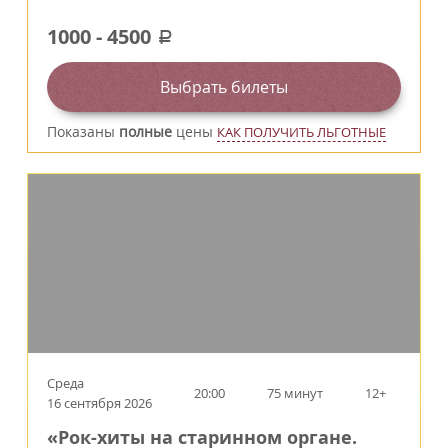
1000
-
4500
a
Выбрать билеты
Показаны
полные
цены
КАК ПОЛУЧИТЬ ЛЬГОТНЫЕ
Среда
20:00
75 минут
12+
16 сентября 2026
«Рок-хиты на старинном органе.