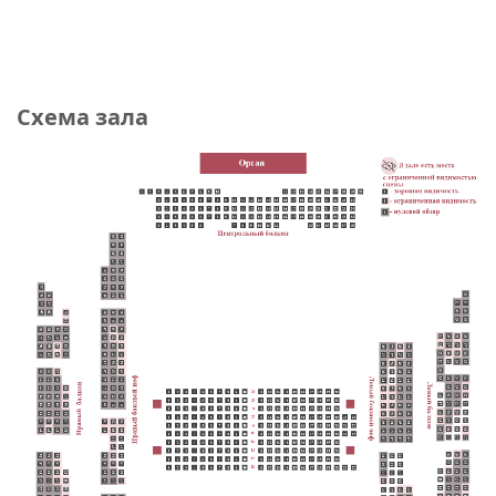
Схема зала