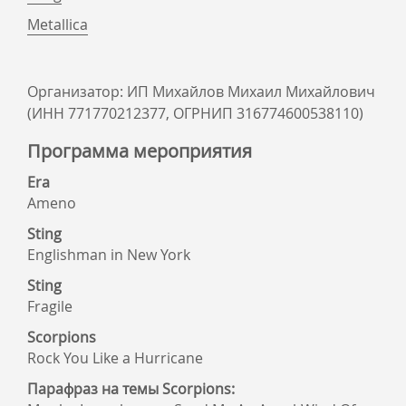
Metallica
Организатор: ИП Михайлов Михаил Михайлович
(ИНН 771770212377, ОГРНИП 316774600538110)
Программа мероприятия
Era
Ameno
Sting
Englishman in New York
Sting
Fragile
Scorpions
Rock You Like a Hurricane
Парафраз на темы Scorpions: