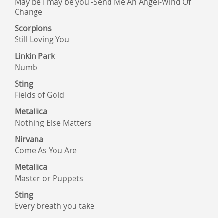
May be I may be you -Send Me An Angel-Wind Of
Change
Scorpions
Still Loving You
Linkin Park
Numb
Sting
Fields of Gold
Metallica
Nothing Else Matters
Nirvana
Come As You Are
Metallica
Master or Puppets
Sting
Every breath you take