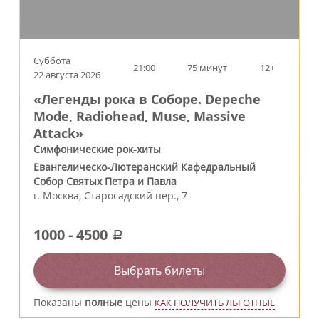
Суббота
21:00
75 минут
12+
22 августа 2026
«Легенды рока в Соборе. Depeche
Mode, Radiohead, Muse, Massive
Attack»
Симфонические рок-хиты
Евангелическо-Лютеранский Кафедральный
Собор Святых Петра и Павла
г.
Москва
,
Старосадский пер., 7
1000
-
4500
a
Выбрать билеты
Показаны
полные
цены
КАК ПОЛУЧИТЬ ЛЬГОТНЫЕ