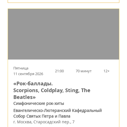
Пятница
21:00
70 минут
12+
11 сентября 2026
«Рок-баллады.
Scorpions, Coldplay, Sting, The
Beatles»
Симфонические рок-хиты
Евангелическо-Лютеранский Кафедральный
Собор Святых Петра и Павла
г.
Москва
,
Старосадский пер., 7