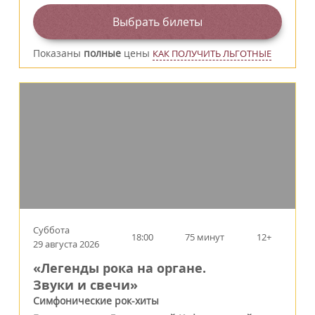
Выбрать билеты
Показаны
полные
цены
КАК ПОЛУЧИТЬ ЛЬГОТНЫЕ
Суббота
18:00
75 минут
12+
29 августа 2026
«Легенды рока на органе.
Звуки и свечи»
Симфонические рок-хиты