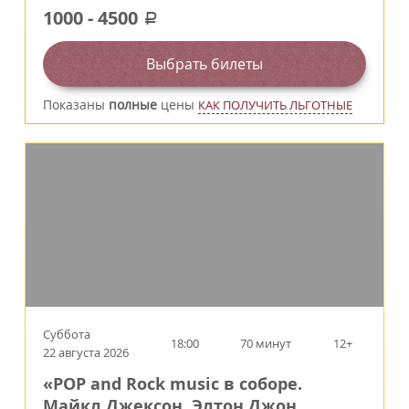
1000
-
4500
a
Выбрать билеты
Показаны
полные
цены
КАК ПОЛУЧИТЬ ЛЬГОТНЫЕ
Суббота
18:00
70 минут
12+
22 августа 2026
«POP and Rock music в соборе.
Майкл Джексон, Элтон Джон,