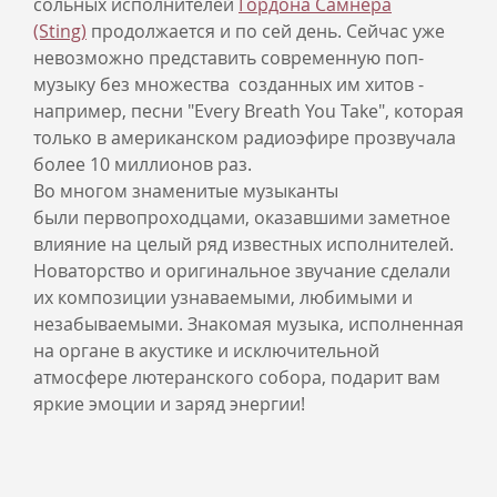
сольных исполнителей
Гордон
а Самнера
(Sting)
продолжается и по сей день. Сейчас уже
невозможно представить современную поп-
музыку без множества созданных им хитов -
например, песни "Every Breath You Take", которая
только в американском радиоэфире прозвучала
более 10 миллионов раз.
Во многом знаменитые музыканты
были первопроходцами, оказавшими заметное
влияние на целый ряд известных исполнителей.
Новаторство и оригинальное звучание сделали
их композиции узнаваемыми, любимыми и
незабываемыми. Знакомая музыка, исполненная
на органе в акустике и исключительной
атмосфере лютеранского собора, подарит вам
яркие эмоции и заряд энергии!