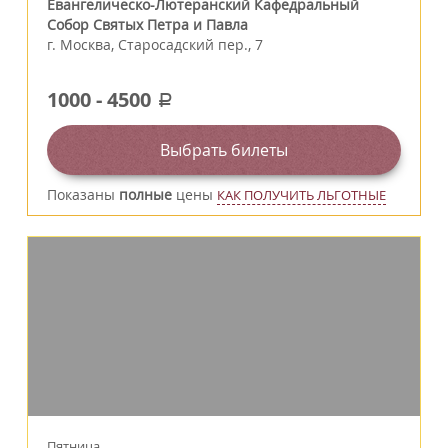
Евангелическо-Лютеранский Кафедральный
Собор Святых Петра и Павла
г.
Москва
,
Старосадский пер., 7
1000
-
4500
a
Выбрать билеты
Показаны
полные
цены
КАК ПОЛУЧИТЬ ЛЬГОТНЫЕ
Пятница