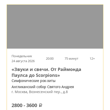
Понедельник
20:00
75 минут
12+
24 августа 2026
«Звуки и свечи. От Раймонда
Паулса до Scorpions»
Симфонические рок-хиты
Англиканский собор Святого Андрея
г.
Москва
,
Вознесенский пер., д.8
2800
-
3600
a