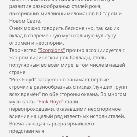
развитие разнообразных стилей рока,
покоривших миллионы меломанов в Старом и
Новом Свете.
О них можно говорить бесконечно, так как их
вклад в современную музыкальную культуру
огромен и неоспорим.
Творчество
"Scorpions"
прочно ассоциируется с
жанром лирической рок-баллады, столь
популярным во всём мире, в том числе в нашей
стране.
"Pink Floyd" заслуженно занимает первые
строчки в разнообразных списках "лучших групп
всех времён" по обе стороны океана. Во многом
музыканты
"Pink Floyd"
стали
первопроходцами, оказавшими неоспоримое
влияние на целый ряд известных исполнителей.
Впечатляющая карьера ярчайшего
представителя