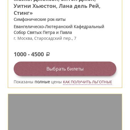
Уитни Хьюстон, Лана дель Рей,
Стинг»
Симфонические рок-хиты
Евангелическо-Лютеранский Кафедральный
Собор Святых Петра и Павла
г.
Москва
,
Старосадский пер., 7
1000
-
4500
a
Выбрать билеты
Показаны
полные
цены
КАК ПОЛУЧИТЬ ЛЬГОТНЫЕ