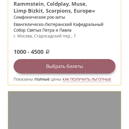
Rammstein, Coldplay, Muse,
Limp Bizkit, Scorpions, Europe»
Симфонические рок-хиты
Евангелическо-Лютеранский Кафедральный
Собор Святых Петра и Павла
г.
Москва
,
Старосадский пер., 7
1000
-
4500
a
Выбрать билеты
Показаны
полные
цены
КАК ПОЛУЧИТЬ ЛЬГОТНЫЕ