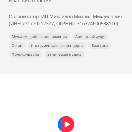
Иван Айвазовский
Организатор: ИП Михайлов Михаил Михайлович
(ИНН 771770212377, ОГРНИП 316774600538110)
Мультимедийная инсталляция
Армянский дудук
Орган
Инструментальные концерты
Классика
Фолк-концерты
Этническая музыка