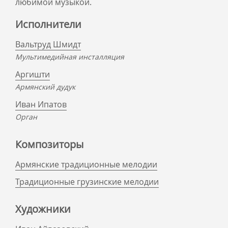
любимой музыкой.
Исполнители
Вальтруд Шмидт
Мультимедийная инсталляция
Аргишти
Армянский дудук
Иван Ипатов
Орган
Композиторы
Армянские традиционные мелодии
Традиционные грузинские мелодии
Художники