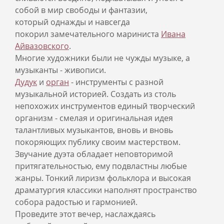
собой в мир свободы и фантазии,
который однажды и навсегда
покорил замечательного мариниста
Ивана
Айвазовского
.
Многие художники были не чужды музыке, а
музыканты - живописи.
Дудук
и
орган
- инструменты с разной
музыкальной историей. Создать из столь
непохожих инструментов единый творческий
организм - смелая и оригинальная идея
талантливых музыкантов, вновь и вновь
покоряющих публику своим мастерством.
Звучание дуэта обладает неповторимой
притягательностью, ему подвластны любые
жанры. Тонкий лиризм фольклора и высокая
драматургия классики наполнят пространство
собора радостью и гармонией.
Проведите этот вечер, наслаждаясь