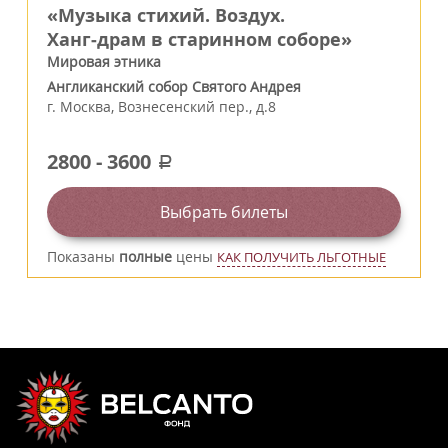
«Музыка стихий. Воздух.
Ханг‑драм в старинном соборе»
Мировая этника
Англиканский собор Святого Андрея
г.
Москва
,
Вознесенский пер., д.8
2800
-
3600
a
Выбрать билеты
Показаны
полные
цены
КАК ПОЛУЧИТЬ ЛЬГОТНЫЕ