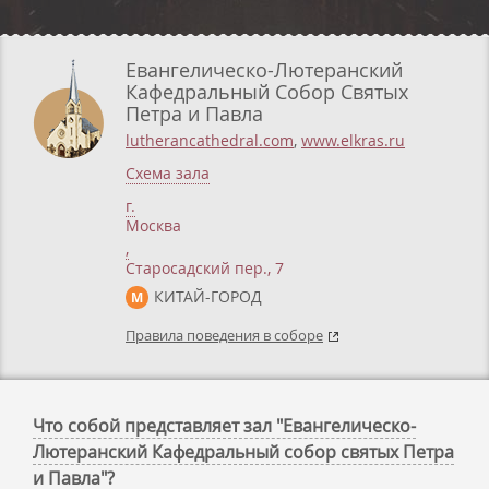
Евангелическо-Лютеранский
Кафедральный Собор Святых
Петра и Павла
lutherancathedral.com
,
www.elkras.ru
Схема зала
г.
Москва
,
Старосадский пер., 7
КИТАЙ-ГОРОД
М
Правила поведения в соборе
Что собой представляет зал "Евангелическо-
Лютеранский Кафедральный собор святых Петра
и Павла"?