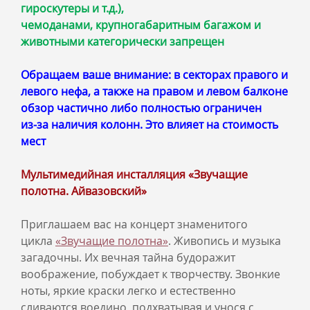
гироскутеры и т.д.),
чемоданами, крупногабаритным багажом и
животными категорически запрещен
Обращаем ваше внимание: в секторах правого и
левого нефа, а также на правом и левом балконе
обзор частично либо полностью ограничен
из‑за наличия колонн. Это влияет на стоимость
мест
Мультимедийная инсталляция «Звучащие
полотна. Айвазовский»
Приглашаем вас на концерт знаменитого
цикла
«
Звучащие полотна»
. Живопись и музыка
загадочны. Их вечная тайна будоражит
воображение, побуждает к творчеству. Звонкие
ноты, яркие краски легко и естественно
сливаются воедино, подхватывая и унося с