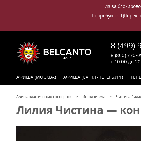
Из-за блокирово
Попробуйте: 1)Переклю
8 (499) 
8 (800) 770-0
с 10:00 до 2
АФИША (МОСКВА)
АФИША (САНКТ-ПЕТЕРБУРГ)
РЕПЕ
Афиша классических концертов
Исполнители
Чистина Лилия
Лилия Чистина — конц