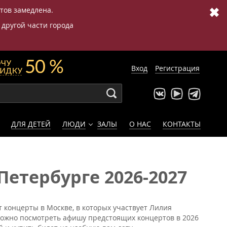
✖
етов замедлена.
 другой части города
Вход
Регистрация
ДЛЯ ДЕТЕЙ
ЛЮДИ
ЗАЛЫ
О НАС
КОНТАКТЫ
етербурге 2026-2027
 концерты в Москве, в которых участвует Лилия
можно посмотреть афишу предстоящих концертов в 2026