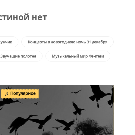
стиной нет
унчик
Концерты в новогоднюю ночь 31 декабря
Звучащие полотна
Музыкальный мир Фэнтези
Популярное