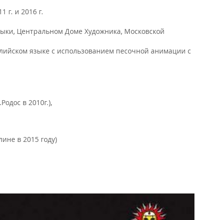
г. и 2016 г.
ыки, Центральном Доме Художника, Московской
нглийском языке с использованием песочной анимации с
дос в 2010г.),
ине в 2015 году)