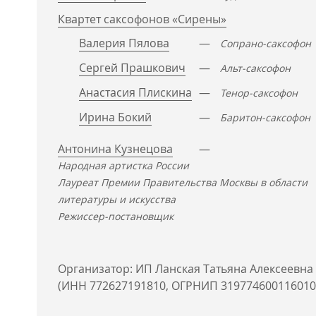
Квартет саксофонов «Сирены»
Валерия Пялова
—
Сопрано-саксофон
Сергей Прашкович
—
Альт-саксофон
Анастасия Плискина
—
Тенор-саксофон
Ирина Бокий
—
Баритон-саксофон
Антонина Кузнецова
—
Народная артистка России
Лауреат Премии Правительства Москвы в области
литературы и искусства
Режиссер-постановщик
Организатор: ИП Ланская Татьяна Алексеевна
(ИНН 772627191810, ОГРНИП 319774600116010