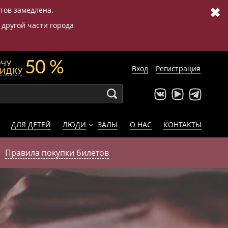
✖
етов замедлена.
 другой части города
Вход
Регистрация
ДЛЯ ДЕТЕЙ
ЛЮДИ
ЗАЛЫ
О НАС
КОНТАКТЫ
Правила покупки билетов