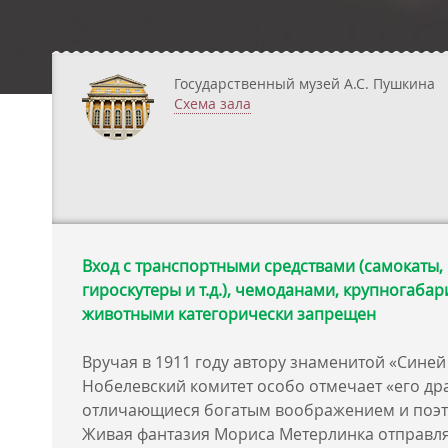
Государственный музей А.С. Пушкина
Схема зала
Вход с транспортными средствами (самокаты,
гироскутеры и т.д.), чемоданами, крупногаба
животными категорически запрещен
Вручая в 1911 году автору знаменитой «Сине
Нобелевский комитет особо отмечает «его др
отличающиеся богатым воображением и поэт
Живая фантазия Мориса Метерлинка отправля