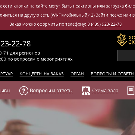
к сети кнопки на сайте могут быть неактивны или загрузка бил
читься на другую сеть (Wi-Fi/мобильный); 2) Зайти позже или в
Заказ можно оформить по телефону:
8 (499) 923-22-78
923-22-78
9-71
для регионов
0:00
по вопросам
о мероприятиях
РТУАР
КОНЦЕРТЫ НА ЗАКАЗ
ОРГАН
ВОПРОСЫ И ОТВЕТЫ
зывы
Вопросы и ответы
Схема зала