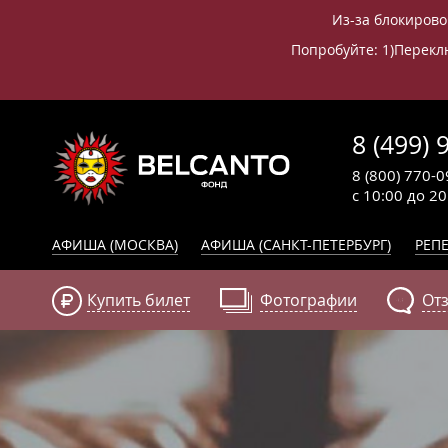
Из-за блокирово
Попробуйте: 1)Переклю
8 (499) 
8 (800) 770-0
с 10:00 до 2
АФИША (МОСКВА)
АФИША (САНКТ-ПЕТЕРБУРГ)
РЕПЕ
Купить билет
Фотографии
От