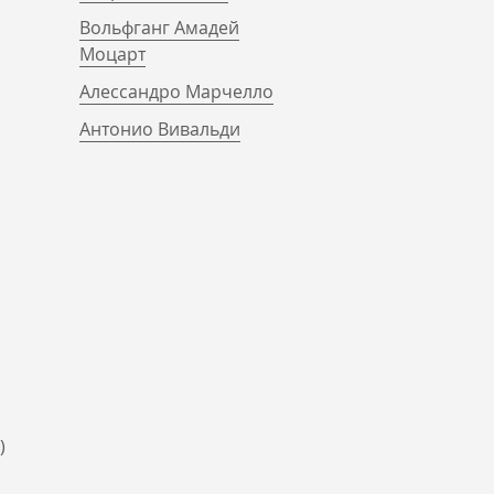
Вольфганг Амадей
Моцарт
Алессандро Марчелло
Антонио Вивальди
)