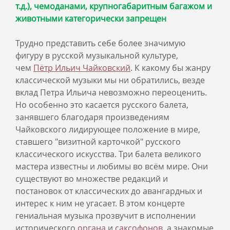
т.д.), чемоданами, крупногабаритным багажом и
животными категорически запрещен
Трудно представить себе более значимую
фигуру в русской музыкальной культуре,
чем
Пётр Ильич Чайковский
. К какому бы жанру
классической музыки мы ни обратились, везде
вклад Петра Ильича невозможно переоценить.
Но особенно это касается русского балета,
занявшего благодаря произведениям
Чайковского лидирующее положение в мире,
ставшего "визитной карточкой" русского
классического искусства. Три балета великого
мастера известны и любимы во всём мире. Они
существуют во множестве редакций и
постановок от классических до авангардных и
интерес к ним не угасает. В этом концерте
гениальная музыка прозвучит в исполнении
исторического
органа
и
саксофонов
, а знакомые