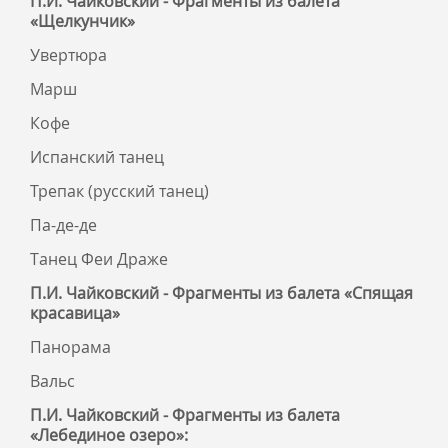
П.И. Чайковский - Фрагменты из балета
«Щелкунчик»
Увертюра
Марш
Кофе
Испанский танец
Трепак (русский танец)
Па-де-де
Танец Феи Драже
П.И. Чайковский - Фрагменты из балета «Спящая
красавица»
Панорама
Вальс
П.И. Чайковский - Фрагменты из балета
«Лебединое озеро»: