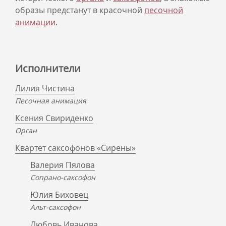
образы предстанут в красочной
песочной
анимации
.
Исполнители
Лилия Чистина
Песочная анимация
Ксения Свириденко
Орган
Квартет саксофонов «Сирены»
Валерия Пялова
Сопрано-саксофон
Юлия Биховец
Альт-саксофон
Любовь Иванова