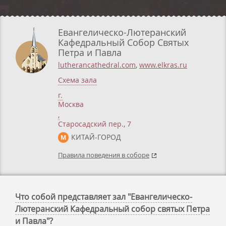
Евангелическо-Лютеранский
Кафедральный Собор Святых
Петра и Павла
lutherancathedral.com
,
www.elkras.ru
Схема зала
г.
Москва
,
Старосадский пер., 7
КИТАЙ-ГОРОД
М
Правила поведения в соборе
Что собой представляет зал "Евангелическо-
Лютеранский Кафедральный собор святых Петра
и Павла"?