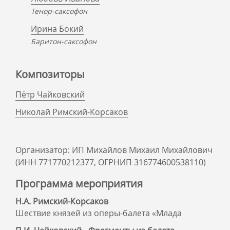
Тенор-саксофон
Ирина Бокий
Баритон-саксофон
Композиторы
Пётр Чайковский
Николай Римский-Корсаков
Организатор: ИП Михайлов Михаил Михайлович
(ИНН 771770212377, ОГРНИП 316774600538110)
Программа мероприятия
Н.А. Римский-Корсаков
Шествие князей из оперы-балета «Млада