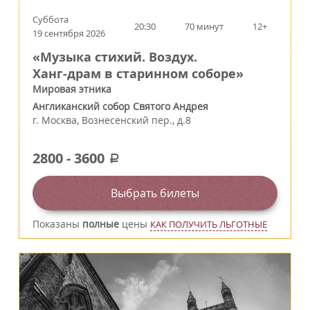
Суббота
20:30
70 минут
12+
19 сентября 2026
«Музыка стихий. Воздух.
Ханг‑драм в старинном соборе»
Мировая этника
Англиканский собор Святого Андрея
г.
Москва
,
Вознесенский пер., д.8
2800
-
3600
a
Выбрать билеты
Показаны
полные
цены
КАК ПОЛУЧИТЬ ЛЬГОТНЫЕ