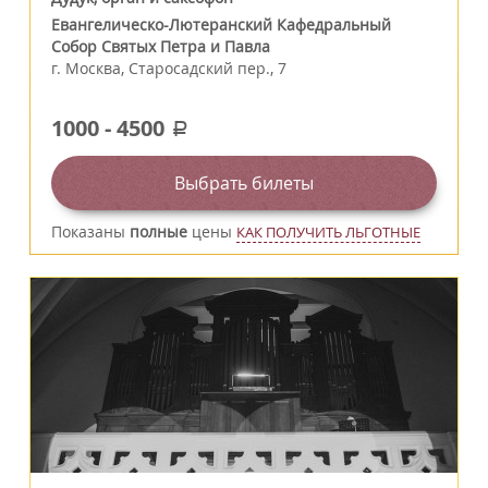
Евангелическо-Лютеранский Кафедральный
Собор Святых Петра и Павла
г.
Москва
,
Старосадский пер., 7
1000
-
4500
a
Выбрать билеты
Показаны
полные
цены
КАК ПОЛУЧИТЬ ЛЬГОТНЫЕ