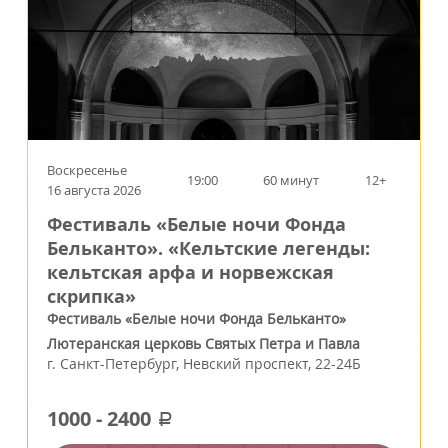
Воскресенье
19:00
60 минут
12+
16 августа 2026
Фестиваль «Белые ночи Фонда
Бельканто». «Кельтские легенды:
кельтская арфа и норвежская
скрипка»
Фестиваль «Белые ночи Фонда Бельканто»
Лютеранская церковь Святых Петра и Павла
г.
Санкт-Петербург
,
Невский проспект, 22-24Б
1000
-
2400
a