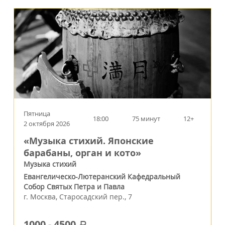
Пятница
18:00
75 минут
12+
2 октября 2026
«Музыка стихий. Японские
барабаны, орган и кото»
Музыка стихий
Евангелическо-Лютеранский Кафедральный
Собор Святых Петра и Павла
г.
Москва
,
Старосадский пер., 7
1000
-
4500
a