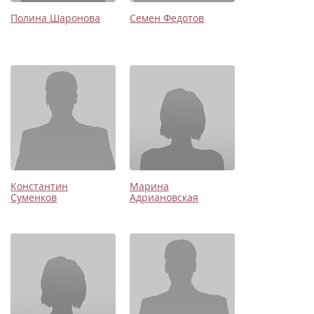
Полина Шаронова
Семен Федотов
Константин
Марина
Суменков
Адриановская