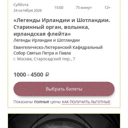
Суббота
15:00
75 минут
12+
24 октября 2026
«Легенды Ирландии и Шотландии.
Старинный орган, волынка,
ирландская флейта»
Легенды Ирландии и Шотландии
Евангелическо-Лютеранский Кафедральный
Собор Святых Петра и Павла
г.
Москва
,
Старосадский пер., 7
1000
-
4500
a
Выбрать билеты
Показаны
полные
цены
КАК ПОЛУЧИТЬ ЛЬГОТНЫЕ