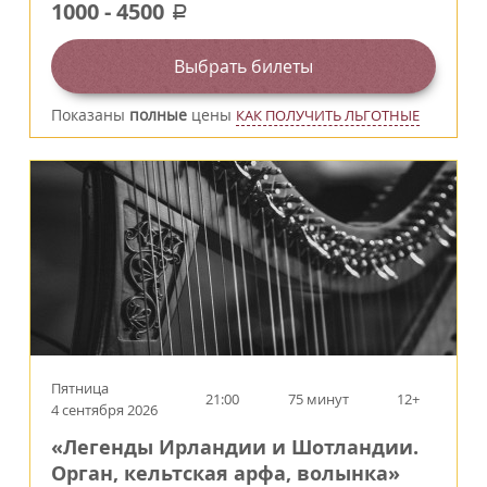
1000
-
4500
a
Выбрать билеты
Показаны
полные
цены
КАК ПОЛУЧИТЬ ЛЬГОТНЫЕ
Пятница
21:00
75 минут
12+
4 сентября 2026
«Легенды Ирландии и Шотландии.
Орган, кельтская арфа, волынка»