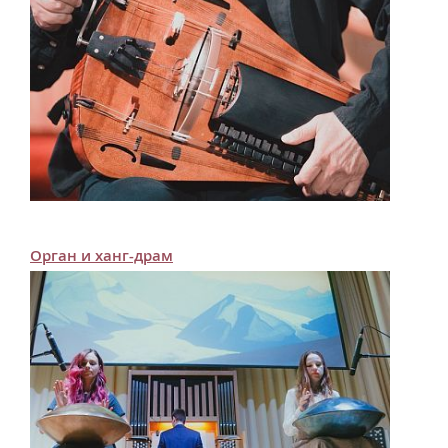
Орган и ханг-драм