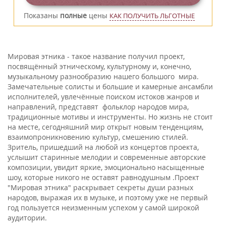
Показаны
полные
цены
КАК ПОЛУЧИТЬ ЛЬГОТНЫЕ
Мировая этника - такое название получил проект,
посвящённый этническому, культурному и, конечно,
музыкальному разнообразию нашего большого мира.
Замечательные солисты и большие и камерные ансамбли
исполнителей, увлечённые поиском истоков жанров и
направлений, представят фольклор народов мира,
традиционные мотивы и инструменты. Но жизнь не стоит
на месте, сегодняшний мир открыт новым тенденциям,
взаимопроникновению культур, смешению стилей.
Зритель, пришедший на любой из концертов проекта,
услышит старинные мелодии и современные авторские
композиции, увидит яркие, эмоционально насыщенные
шоу, которые никого не оставят равнодушным .Проект
"Мировая этника" раскрывает секреты души разных
народов, выражая их в музыке, и поэтому уже не первый
год пользуется неизменным успехом у самой широкой
аудитории.