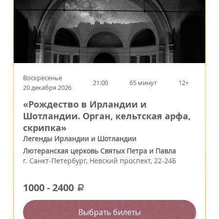
Воскресенье
21:00
65 минут
12+
20 декабря 2026
«Рождество в Ирландии и
Шотландии. Орган, кельтская арфа,
скрипка»
Легенды Ирландии и Шотландии
Лютеранская церковь Святых Петра и Павла
г.
Санкт-Петербург
,
Невский проспект, 22-24Б
1000
-
2400
a
Выбрать билеты