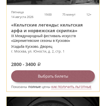
Пятница
19:00
75 минут
12+
14 августа 2026
«Кельтские легенды: кельтская
арфа и норвежская скрипка»
IX Международный фестиваль искусств
«Шереметевские сезоны в Кусково»
Усадьба Кусково. Дворец
г.
Москва
,
ул. Юности, д. 2, стр. 1
2800
-
3400
a
Выбрать билеты
Показаны
полные
цены
КАК ПОЛУЧИТЬ ЛЬГОТНЫЕ