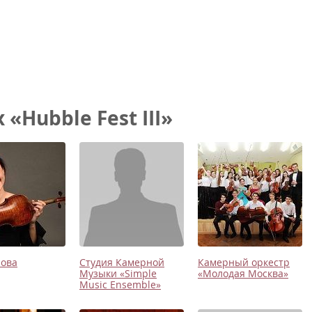
«Hubble Fest III»
нова
Студия Камерной
Камерный оркестр
Музыки «Simple
«Молодая Москва»
Music Ensemble»