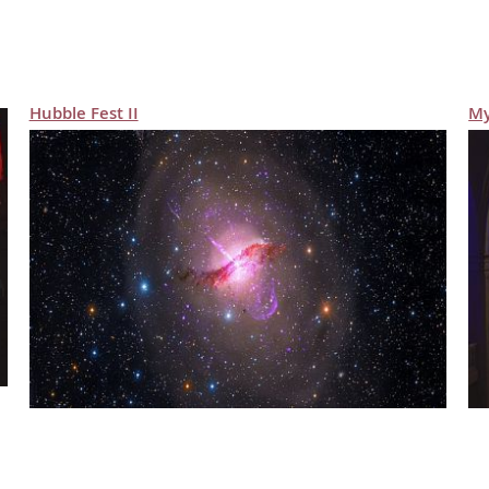
Hubble Fest II
Му