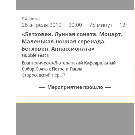
Пятница
26 апреля 2019
20:00
75 минут
12+
«Бетховен. Лунная соната. Моцарт.
Маленькая ночная серенада.
Бетховен. Аппассионата»
Hubble Fest III
Евангелическо-Лютеранский Кафедральный
Собор Святых Петра и Павла
Старосадский пер., 7
Мероприятие прошло