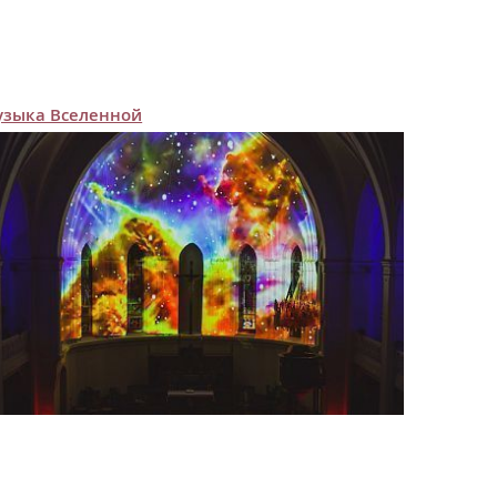
зыка Вселенной