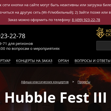
к сети кнопки на сайте могут быть неактивны или загрузка бил
читься на другую сеть (Wi-Fi/мобильный); 2) Зайти позже или в
Заказ можно оформить по телефону:
8 (499) 923-22-78
923-22-78
9-71
для регионов
0:00
по вопросам
о мероприятиях
РТУАР
КОНЦЕРТЫ НА ЗАКАЗ
ОРГАН
ВОПРОСЫ И ОТВЕТЫ
Афиша классических концертов
Проекты
Hubble Fest III