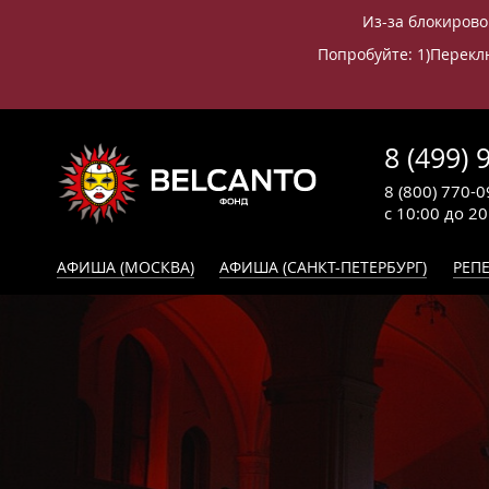
Из-за блокирово
Попробуйте: 1)Переклю
8 (499) 
8 (800) 770-0
с 10:00 до 2
АФИША (МОСКВА)
АФИША (САНКТ-ПЕТЕРБУРГ)
РЕПЕ