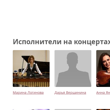
Исполнители на концертах 
Марина Логинова
Дарья Вершинина
Анна Я